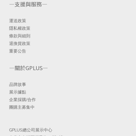
—支援與服務—
運送政策
隱私權政策
條款與細則
退換貨政策
重要公告
—關於GPLUS—
品
牌故事
展示據點
企業採購/合
作
團購主募集中
GPLUS總公司展示中心