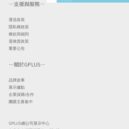
—支援與服務—
運送政策
隱私權政策
條款與細則
退換貨政策
重要公告
—關於GPLUS—
品
牌故事
展示據點
企業採購/合
作
團購主募集中
GPLUS總公司展示中心