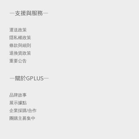
—支援與服務—
運送政策
隱私權政策
條款與細則
退換貨政策
重要公告
—關於GPLUS—
品
牌故事
展示據點
企業採購/合
作
團購主募集中