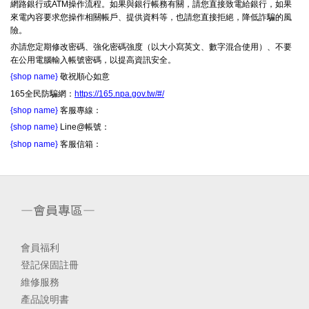
網路銀行或ATM操作流程。如果與銀行帳務有關，請您直接致電給銀行，如果
來電內容要求您操作相關帳戶、提供資料等，也請您直接拒絕，降低詐騙的風
險。
亦請您定期修改密碼、強化密碼強度（以大小寫英文、數字混合使用）、不要
在公用電腦輸入帳號密碼，以提高資訊安全。
{shop name}
敬祝順心如意
165全民防騙網：
https://165.npa.gov.tw/#/
{shop name}
客服專線：
{shop name}
Line@帳號：
{shop name}
客服信箱：
—會員專區—
會員福利
登記保固註冊
維修服務
產品說明書