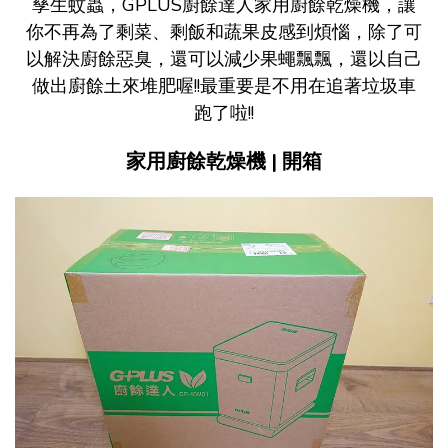
孳生蚊蟲，GPLUS廚餘達人家用廚餘乾燥機，讓
你不再為了剩菜、剩飯和蔬果皮感到煩惱，除了可
以解決廚餘惡臭，還可以減少果蠅飄飄，還以自己
做出廚餘土來堆肥喔!!最重要是不用在追著垃圾車
跑了啦!!
家用廚餘乾燥機 | 開箱