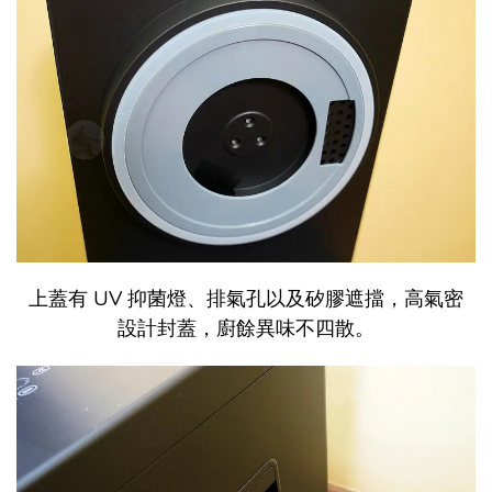
上蓋有 UV 抑菌燈、排氣孔以及矽膠遮擋，高氣密
設計封蓋，廚餘異味不四散。