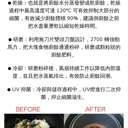
乾燥：也就是將廚餘水分蒸發變成乾廚餘，乾燥
●
過程中最高溫度可達 120°C 可有效抑制大部分的
細菌，有效減少廚餘體積 90%，建議倒廚餘之前
把水盡量瀝乾以縮短乾燥時間。
研磨：利用無刀片雙頭刀盤設計，2700 轉強勁
●
馬力，把大塊食物廚餘通通粉碎，研磨成顆粒狀的
廚餘肥料。
冷卻：研磨粉碎後，風扇持續工作以降低內部溫
●
度，並且把水蒸氣排出，有效防止廚餘回潮。
UV 抑菌：冷卻與儲存過程中，UV燈進行二次抑
●
菌，抑止細菌滋生。