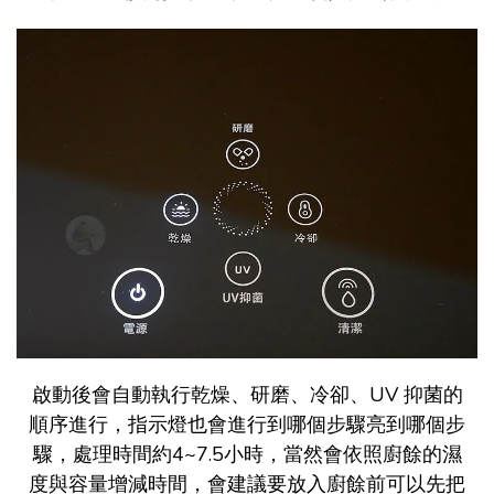
啟動後會自動執行乾燥、研磨、冷卻、UV 抑菌的
順序進行，指示燈也會進行到哪個步驟亮到哪個步
驟，處理時間約4~7.5小時，當然會依照廚餘的濕
度與容量增減時間，會建議要放入廚餘前可以先把