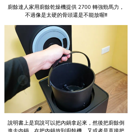
廚餘達人家用廚餘乾燥機提供 2700 轉強勁馬力，
不過像是太硬的骨頭還是不能放喔!!!
說明書上是寫說可以把內鍋拿起來，然後把廚餘倒
進去內鍋，在把內鍋放到廚餘機，又或者是直接把