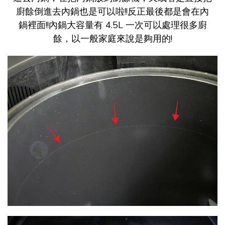
廚餘倒進去內鍋也是可以啦!!反正最後都是會在內
鍋裡面!!內鍋大容量有 4.5L 一次可以處理很多廚
餘，以一般家庭來說是夠用的!