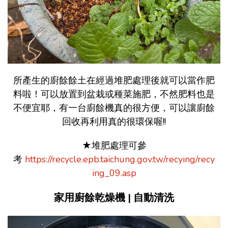
所產生的廚餘餘土在經過堆肥處理後就可以當作肥
料啦！可以放置到盆栽或種菜施肥，不然肥料也是
不便宜耶，有一台廚餘機真的很方便，可以讓廚餘
回收再利用真的很環保喔!!
★堆肥處理可參
考
https://recycle.epb.taichung.gov.tw/recying/recy
ing_09.asp
家用廚餘乾燥機 | 自動清洗