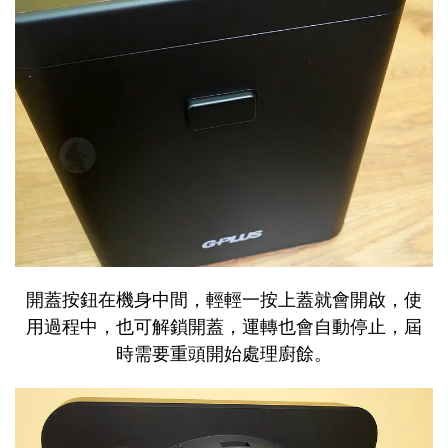
開蓋按鈕在機身中間，輕輕一按上蓋就會開啟，使
用過程中，也可解鎖開蓋，運轉也會自動停止，屆
時需要重頭開始處理廚餘。