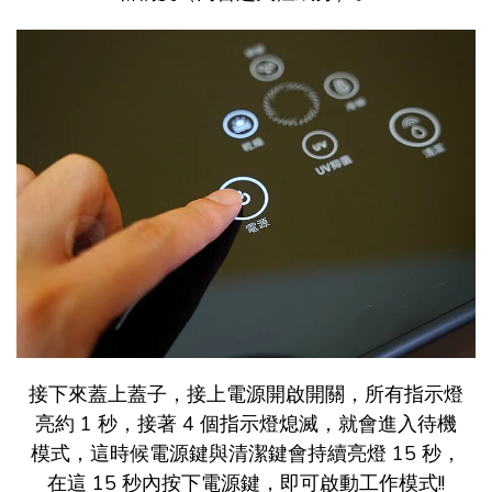
接下來蓋上蓋子，接上電源開啟開關，所有指示燈
亮約 1 秒，接著 4 個指示燈熄滅，就會進入待機
模式，這時候電源鍵與清潔鍵會持續亮燈 15 秒，
在這 15 秒內按下電源鍵，即可啟動工作模式!!