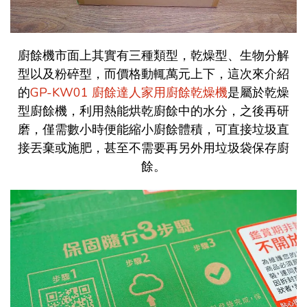
廚餘機市面上其實有三種類型，乾燥型、生物分解
型以及粉碎型，而價格動輒萬元上下，這次來介紹
的
GP-KW01 廚餘達人家用廚餘乾燥機
是屬於乾燥
型廚餘機，利用熱能烘乾廚餘中的水分，之後再研
磨，僅需數小時便能縮小廚餘體積，可直接垃圾直
接丟棄或施肥，甚至不需要再另外用垃圾袋保存廚
餘。