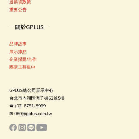
退換貨政策
重要公告
—關於GPLUS—
品
牌故事
展示據點
企業採購/合
作
團購主募集中
GPLUS總公司展示中心
台北市內湖區洲子街62號5樓
☎ (02) 8751-8999
✉ 080@gplus.com.tw