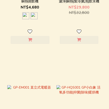
瞬熱開飲機
濾淨|瞬熱|製冷|氣泡|飲水機
NT$4,680
NT$29,800
NT$32,800