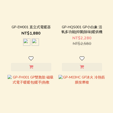
GP-EM001 直立式電暖器
GP-HQS001 GP小白象 活
氧多功能|抑菌|除味|暖烘機
NT$1,880
NT$2,280
NT$2,580