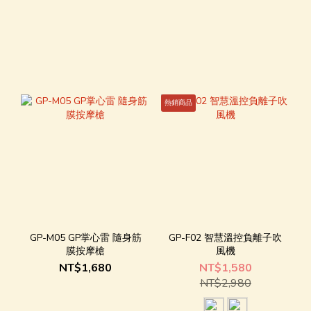
熱銷商品
GP-M05 GP掌心雷 隨身筋
GP-F02 智慧溫控負離子吹
膜按摩槍
風機
NT$1,680
NT$1,580
NT$2,980