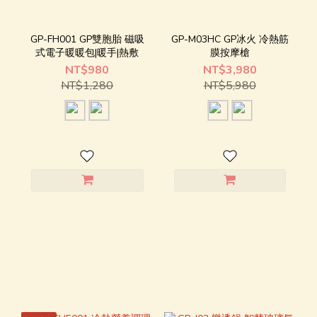
GP-FH001 GP雙胞胎 磁吸
GP-M03HC GP冰火 冷熱筋
式電子暖暖包|暖手|熱敷
膜按摩槍
NT$980
NT$3,980
NT$1,280
NT$5,980