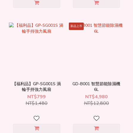
新品上市
【福利品】GP-SG001S 渦
GD-B001 智慧節能除濕機
輪手持強力風扇
6L
NT$799
NT$4,980
NT$1,480
NT$12,800