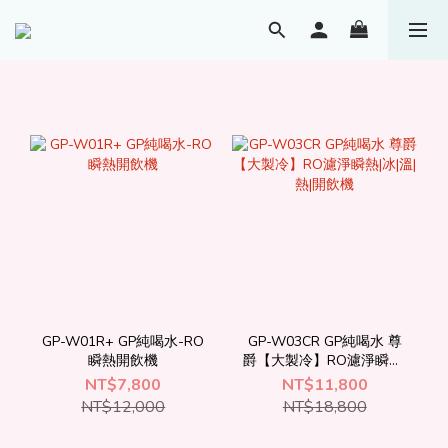
GP-W01R+ GP純喝水-RO
GP-W03CR GP純喝水 尊
瞬熱開飲機
爵【大製冷】RO濾淨瞬熱|
冰|溫|熱|開飲機
NT$7,800
NT$11,800
NT$12,000
NT$18,800