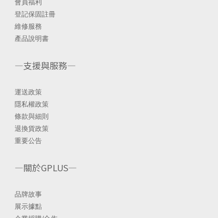
會員福利
登記保固註冊
維修服務
產品說明書
—支援與服務—
運送政策
隱私權政策
條款與細則
退換貨政策
重要公告
—關於GPLUS—
品
牌故事
展示據點