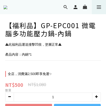
【福利品】GP-EPC001 微電
腦多功能壓力鍋-內鍋
⚠️此福利品運送撞擊凹痕，塗層正常⚠️
產品內容：內鍋*1
全店，消費滿2,500即享免運✨
NT$500
NT$1,080
數量