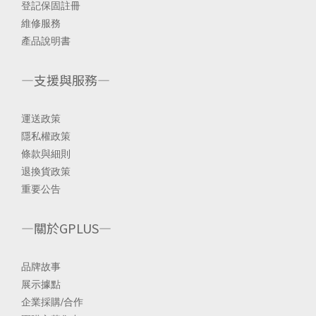
登記保固註冊
維修服務
產品說明書
—支援與服務—
運送政策
隱私權政策
條款與細則
退換貨政策
重要公告
—關於GPLUS—
品
牌故事
展示據點
企業採購/合
作