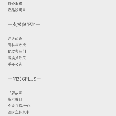
維修服務
產品說明書
—支援與服務—
運送政策
隱私權政策
條款與細則
退換貨政策
重要公告
—關於GPLUS—
品
牌故事
展示據點
企業採購/合
作
團購主募集中