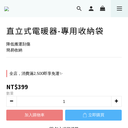
直立式電暖器-專用收納袋
降低搬運刮傷
簡易收納
全店，消費滿2,500即享免運✨
NT$399
數量
加入購物車
立即購買