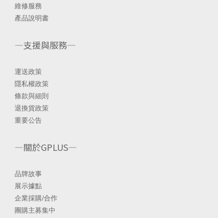
維修服務
產品說明書
—支援與服務—
運送政策
隱私權政策
條款與細則
退換貨政策
重要公告
—關於GPLUS—
品
牌故事
展示據點
企業採購/合
作
團購主募集中