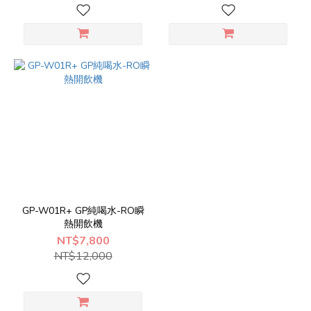
GP-W01R+ GP純喝水-RO瞬
熱開飲機
NT$7,800
NT$12,000