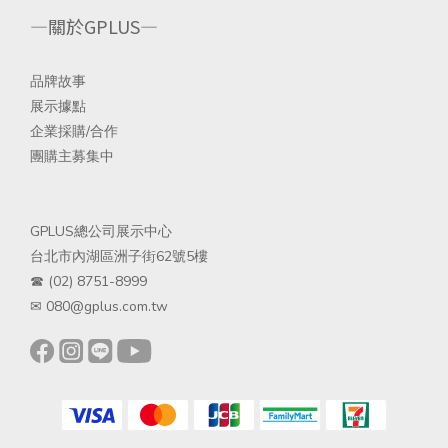
—關於GPLUS—
品
牌故事
展示據點
企業採購/合
作
團購主募集中
GPLUS總公司展示中心
台北市內湖區洲子街62號5樓
☎ (02) 8751-8999
✉ 080@gplus.com.tw