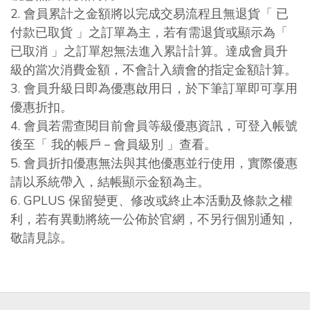
2. 會員累計之金額將以完成交易流程且無退貨「 已
付款已取貨 」之訂單為主，若有需退貨或顯示為「
已取消 」之訂單恕無法進入累計計算。達成會員升
級的當次消費金額，不會計入續會的指定金額計算。
3. 會員升級日即為優惠啟用日，於下筆訂單即可享用
優惠折扣。
4. 會員若需查閱目前會員等級優惠資訊，可登入帳號
後至「 我的帳戶－會員級別 」查看。
5. 會員折扣優惠無法與其他優惠並行使用，實際優惠
請以系統帶入，結帳顯示金額為主。
6. GPLUS 保留變更、修改或終止本活動及條款之權
利，若有異動將統一公佈於官網，不另行個別通知，
敬請見諒。