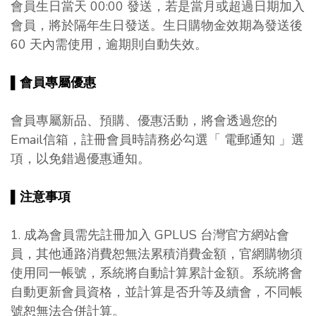
會員生日當天 00:00 發送，若是當月或超過日期加入
會員，將於隔年生日發送。生日購物金效期為發送後
60 天內需使用，逾期則自動失效。
▌
會員專屬優惠
會員專屬新品、預購、優惠活動，將會透過您的
Email信箱，註冊會員時請務必勾選「 電郵通知 」選
項，以免錯過優惠通知。
▌
注意事項
1. 成為會員需先註冊加入 GPLUS 台灣官方網站會
員，其他通路消費恕無法累積消費金額，官網購物須
使用同一帳號，系統將自動計算累計金額。系統將會
自動更新會員資格，並計算是否升等及續會，不同帳
號恕無法合併計算。