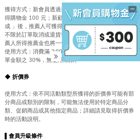
獲得方式：新會員透過推薦連結註冊成為會員即可獲
得購物金 100 元；新顧客註冊後在訂單轉為「 已完
成 」後，推薦人可獲得購物金 50 元。如發生包括但
不限於訂單取消或退貨等，訂單已付款項退回時，推
薦人所得推薦金也將一併收回。
使用方式：消費滿 3,000 元方可折抵，折抵上限為訂
單金額之 30%，無使用期限。
◆
折價券
使用方式：依不同活動類型所獲得的折價券可能有部
分商品或類別的限制，可能無法使用於特定商品分
類、促銷商品或其他指定商品；詳細請見取得折價券
時的活動說明。
▌
會員升級條件