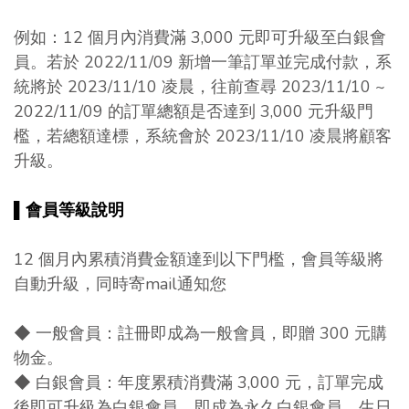
例如：12 個月內消費滿 3,000 元即可升級至白銀會
員。若於 2022/11/09 新增一筆訂單並完成付款，系
統將於 2023/11/10 凌晨，往前查尋 2023/11/10 ~
2022/11/09 的訂單總額是否達到 3,000 元升級門
檻，若總額達標，系統會於 2023/11/10 凌晨將顧客
升級。
▌
會員等級說明
12 個月內累積消費金額達到以下門檻，會員等級將
自動升級，同時寄mail通知您
◆ 一般會員：註冊即成為一般會員，即贈 300 元購
物金。
◆ 白銀會員
：
年度累積消費滿 3,000 元，訂單完成
後即可升級為白銀會員，即成為永久白銀會員，生日