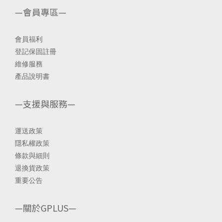
—會員專區—
會員福利
登記保固註冊
維修服務
產品說明書
—支援與服務—
運送政策
隱私權政策
條款與細則
退換貨政策
重要公告
—關於GPLUS—